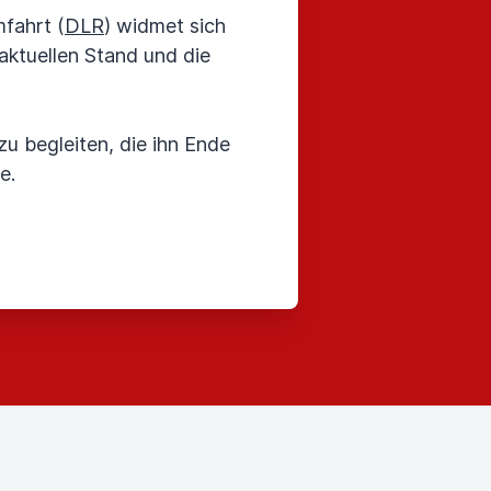
fahrt (
DLR
) widmet sich
aktuellen Stand und die
u begleiten, die ihn Ende
e.