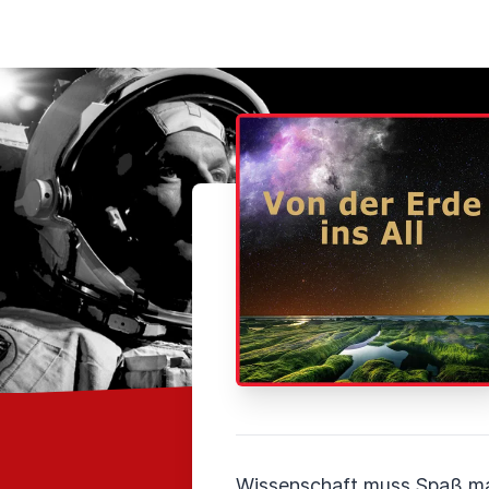
Wissenschaft muss Spaß m