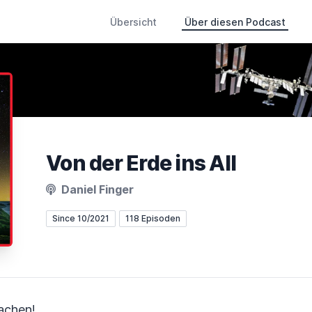
Übersicht
Über diesen Podcast
Von der Erde ins All
Daniel Finger
Since 10/2021
118 Episoden
achen!