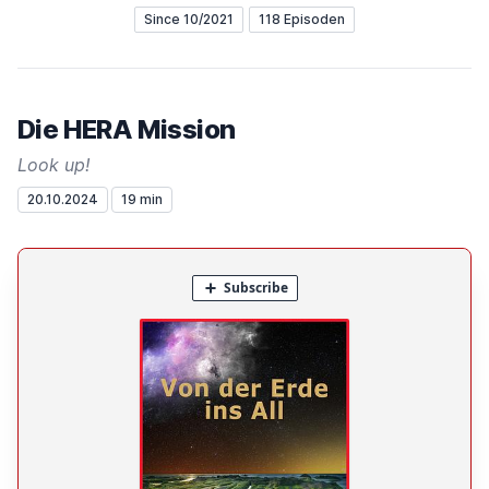
Since 10/2021
118 Episoden
Die HERA Mission
Look up!
20.10.2024
19 min