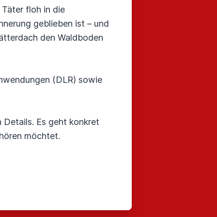
Täter floh in die
innerung geblieben ist – und
Blätterdach den Waldboden
d Anwendungen (DLR) sowie
 Details. Es geht konkret
uhören möchtet.