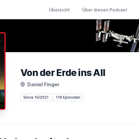
Übersicht
Über diesen Podcast
Von der Erde ins All
Daniel Finger
Since 10/2021
118 Episoden