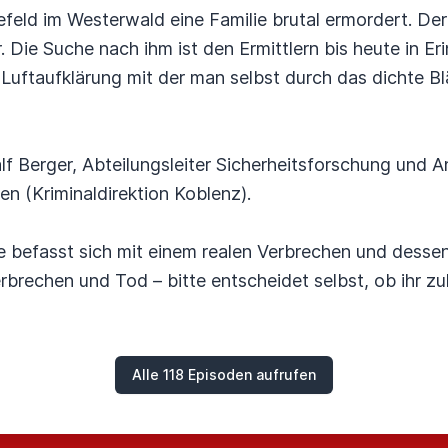
feld im Westerwald eine Familie brutal ermordert. Der 
 Die Suche nach ihm ist den Ermittlern bis heute in Er
Luftaufklärung mit der man selbst durch das dichte 
Ralf Berger, Abteilungsleiter Sicherheitsforschung un
en (Kriminaldirektion Koblenz).
 befasst sich mit einem realen Verbrechen und dessen
brechen und Tod – bitte entscheidet selbst, ob ihr z
Alle 118 Episoden aufrufen