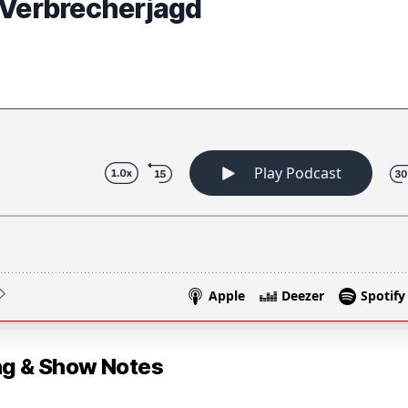
 Verbrecherjagd
 & Show Notes