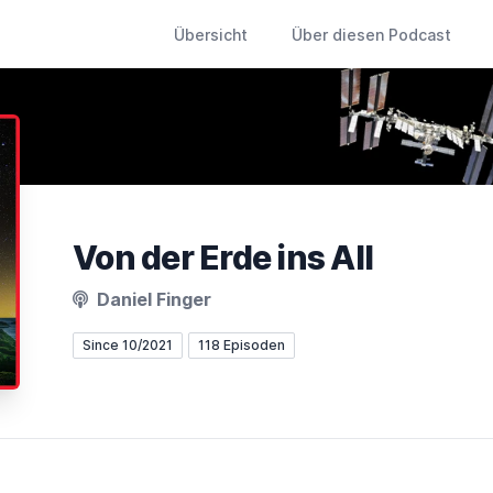
Übersicht
Über diesen Podcast
Von der Erde ins All
Daniel Finger
Since 10/2021
118 Episoden