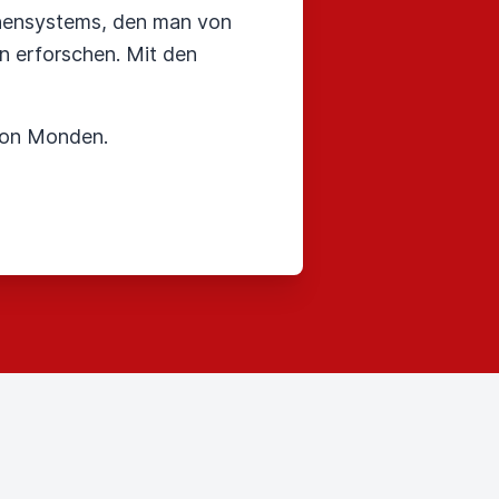
onnensystems, den man von
n erforschen. Mit den
von Monden.