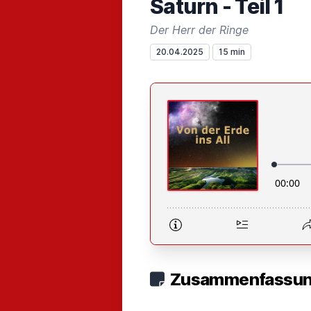
Saturn - Teil 1
Der Herr der Ringe
20.04.2025
15 min
Zusammenfassung