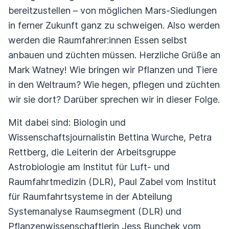
bereitzustellen – von möglichen Mars-Siedlungen
in ferner Zukunft ganz zu schweigen. Also werden
werden die Raumfahrer:innen Essen selbst
anbauen und züchten müssen. Herzliche Grüße an
Mark Watney! Wie bringen wir Pflanzen und Tiere
in den Weltraum? Wie hegen, pflegen und züchten
wir sie dort? Darüber sprechen wir in dieser Folge.
Mit dabei sind: Biologin und
Wissenschaftsjournalistin Bettina Wurche, Petra
Rettberg, die Leiterin der Arbeitsgruppe
Astrobiologie am Institut für Luft- und
Raumfahrtmedizin (DLR), Paul Zabel
vom Institut
für Raumfahrtsysteme in der Abteilung
Systemanalyse Raumsegment (DLR) und
Pflanzenwissenschaftlerin Jess Bunchek vom