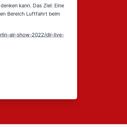
denken kann. Das Ziel: Eine
den Bereich Luftfahrt beim
erlin-air-show-2022/dlr-live-