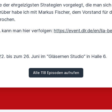
der ehrgeizigsten Strategien vorgelegt, die man sich 
arüber habe ich mit Markus Fischer, dem Vorstand für 
rochen.
A kann man hier verfolgen:
https://event.dlr.de/en/ila-b
. bis zum 26. Juni im “Gläsernen Studio” in Halle 6.
Alle 118 Episoden aufrufen