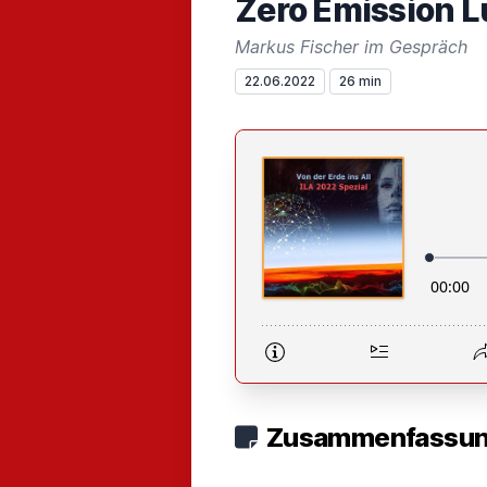
Zero Emission L
Markus Fischer im Gespräch
22.06.2022
26 min
Zusammenfassung