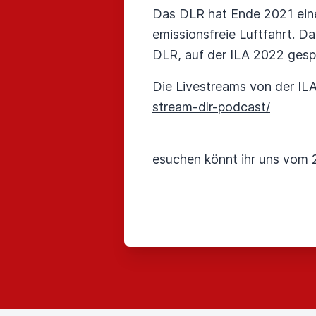
Das DLR hat Ende 2021 eine 
emissionsfreie Luftfahrt. D
DLR, auf der ILA 2022 gesp
Die Livestreams von der IL
stream-dlr-podcast/
esuchen könnt ihr uns vom 22