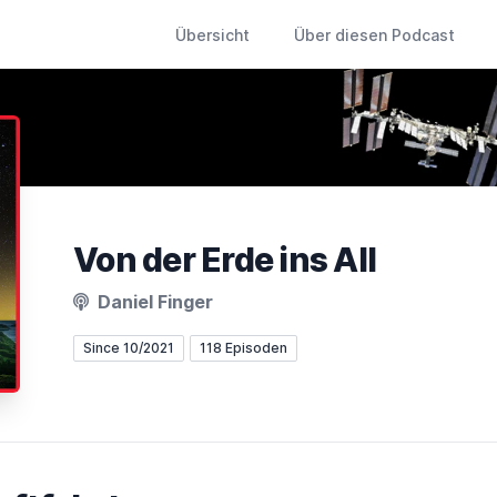
Übersicht
Über diesen Podcast
Von der Erde ins All
Daniel Finger
Since 10/2021
118 Episoden