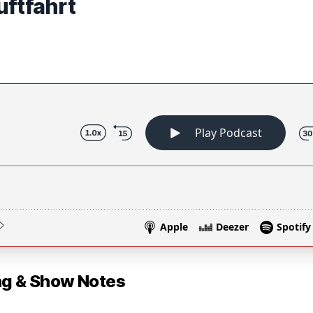
uftfahrt
 & Show Notes